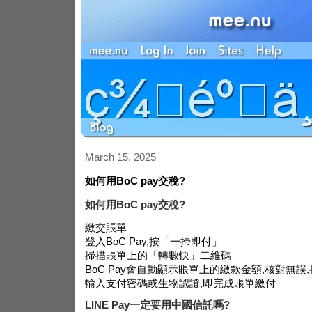
March 15, 2025
如何用BoC pay交稅?
如何用BoC pay交稅?
繳交賬單
登入BoC Pay,按「一掃即付」
掃描賬單上的「轉數快」二維碼
BoC Pay會自動顯示賬單上的繳款金額,核對無誤
輸入支付密碼或生物認證,即完成賬單繳付
LINE Pay一定要用中國信託嗎?